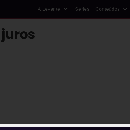
A Levante
Séries
Conteúdos
juros