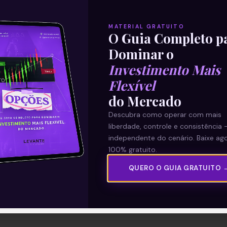
MATERIAL GRATUITO
O Guia Completo p
Dominar o
Investimento Mais
Flexível
do Mercado
Descubra como operar com mais
liberdade, controle e consistência 
independente do cenário. Baixe ago
100% gratuito.
QUERO O GUIA GRATUITO 