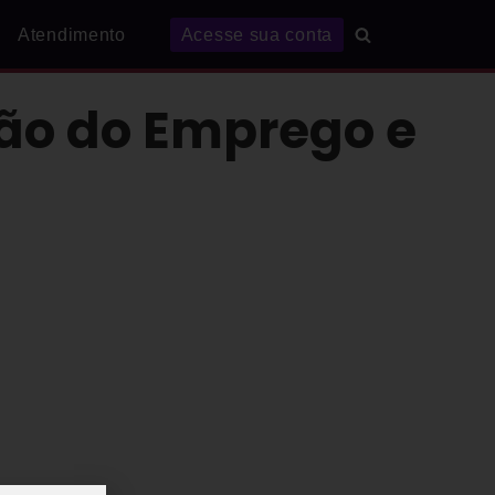
Atendimento
Acesse sua conta
ão do Emprego e