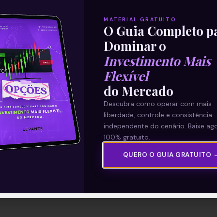
MATERIAL GRATUITO
O Guia Completo p
Dominar o
Investimento Mais
Flexível
do Mercado
Descubra como operar com mais
liberdade, controle e consistência 
independente do cenário. Baixe ago
100% gratuito.
QUERO O GUIA GRATUITO 