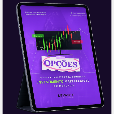
Setor sucroenergético espera
preços maiores do açúcar
Assim como o Brasil, outros países estão
aderindo a uma política de mistura de
etanol à gasolina como forma de reduzir
as emissões de carbono
Leia mais
06/12/2021