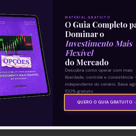
MATERIAL GRATUITO
O Guia Completo p
Dominar o
Investimento Mais
Flexível
do Mercado
Descubra como operar com mais
liberdade, controle e consistência 
independente do cenário. Baixe ago
100% gratuito.
QUERO O GUIA GRATUITO 