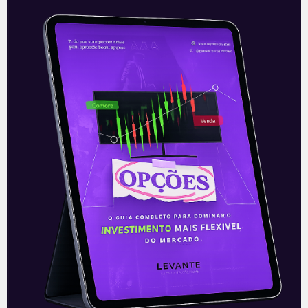
Ernesto Araújo contra o
Senado
Após crescente pressão pela saída do
ministro das Relações Exteriores, Ernesto
Araújo, feita principalmente por
senadores durante a semana passada, o
fim de semana tornou
Leia mais
29/03/2021