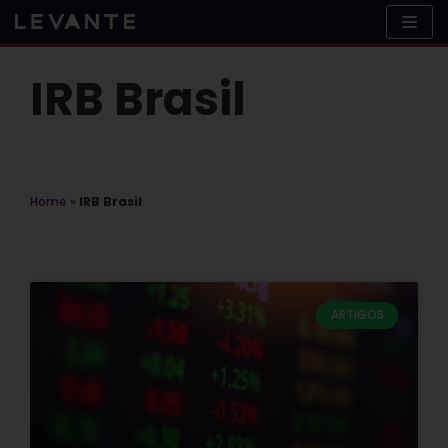
Skip
to
content
IRB Brasil
Home
»
IRB Brasil
ARTIGOS