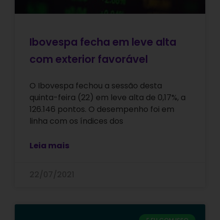
Ibovespa fecha em leve alta
com exterior favorável
O Ibovespa fechou a sessão desta
quinta-feira (22) em leve alta de 0,17%, a
126.146 pontos. O desempenho foi em
linha com os índices dos
Leia mais
22/07/2021