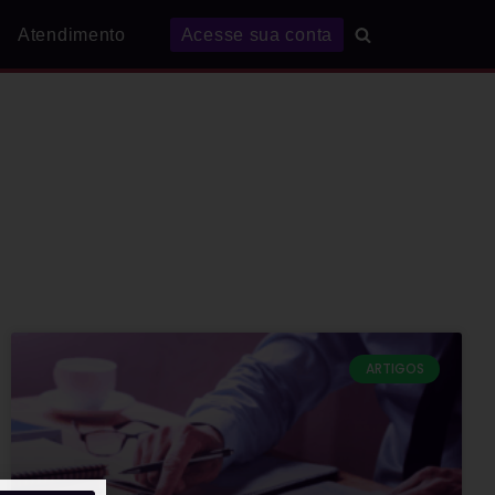
Atendimento
Acesse sua conta
ARTIGOS