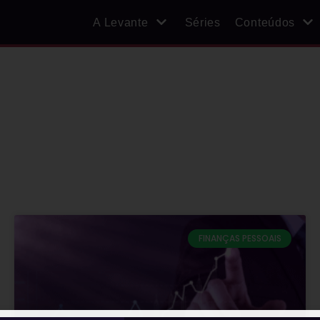
A Levante
Séries
Conteúdos
FINANÇAS PESSOAIS