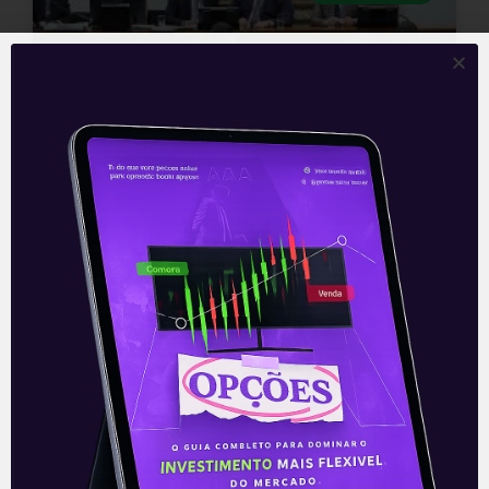
Votação da reforma na CCJ
Votação da reforma na CCJ Em mais
uma reviravolta política, a votação do
parecer sobre a reforma previdenciária
na CCJ se iniciará hoje. Após derrotas
Leia mais
17/04/2019