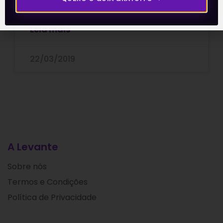
conquistado
Leia mais
22/03/2019
A Levante
Sobre nós
Termos e Condições
Política de Privacidade