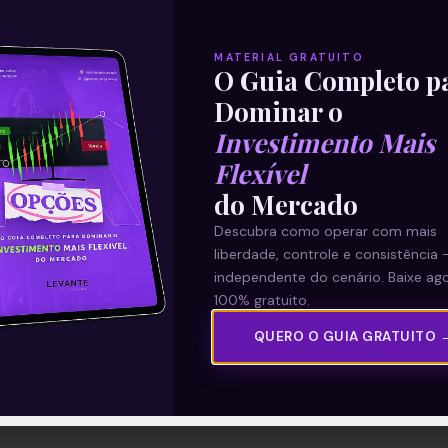
MATERIAL GRATUITO
O Guia Completo p
Dominar o
Investimento Mais
Flexível
do Mercado
Descubra como operar com mais
liberdade, controle e consistência 
independente do cenário. Baixe ago
100% gratuito.
QUERO O GUIA GRATUITO 