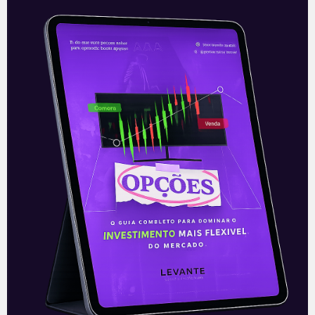
Colégio Eleitoral chancela
Biden
O Colégio Eleitoral americano confirmou
Joe Biden como o próximo presidente
dos Estados Unidos da América e Kamala
Harris como sua vice nesta segunda-feira
(14).
Leia mais
15/12/2020