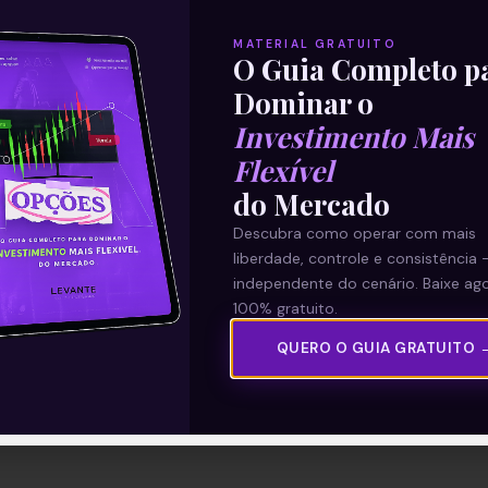
MATERIAL GRATUITO
O Guia Completo p
Dominar o
Investimento Mais
Flexível
do Mercado
Descubra como operar com mais
liberdade, controle e consistência 
independente do cenário. Baixe ago
100% gratuito.
QUERO O GUIA GRATUITO 