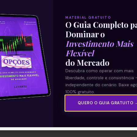
MATERIAL GRATUITO
O Guia Completo p
Dominar o
Investimento Mais
Flexível
do Mercado
Descubra como operar com mais
liberdade, controle e consistência 
independente do cenário. Baixe ago
100% gratuito.
QUERO O GUIA GRATUITO 