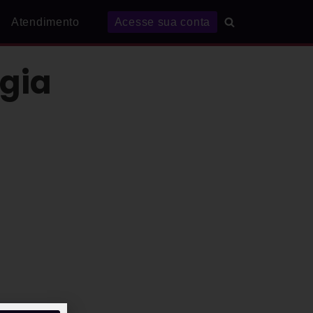
Atendimento
Acesse sua conta
gia