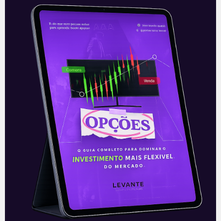
Itaú reformula estratégia de
varejo
O Itaú (ITUB4) está chegando ao final do
processo de reestruturação de toda sua
operação digital no país. O conceito
adotado pelo banco é similar
Leia mais
27/05/2021