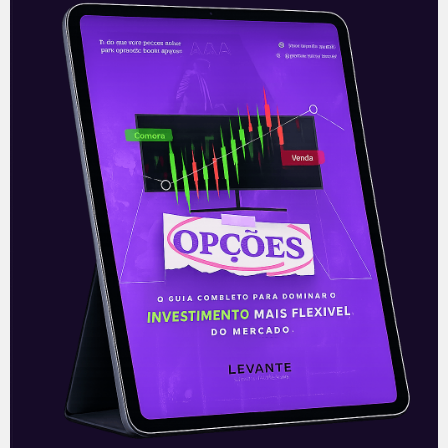
Orçamento 2022
O Congresso Nacional deve instalar na
manhã desta quarta-feira (7) a CMO
(Comissão Mista de Orçamento),
colegiado responsável por discutir e
votar, anualmente, as leis
Leia mais
07/07/2021