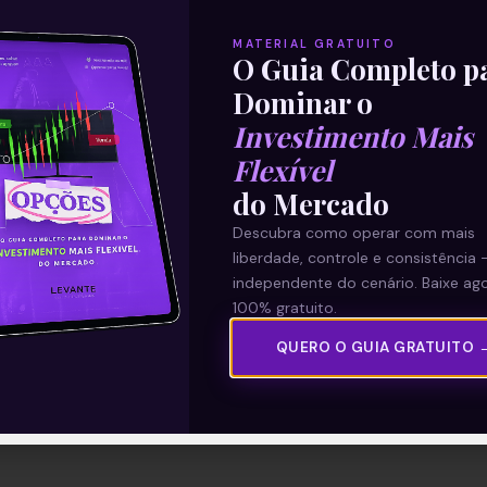
MATERIAL GRATUITO
O Guia Completo p
Dominar o
Investimento Mais
Flexível
do Mercado
Descubra como operar com mais
liberdade, controle e consistência 
independente do cenário. Baixe ago
100% gratuito.
QUERO O GUIA GRATUITO 