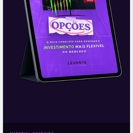
E EU COM ISSO
Resultado da Adidas do 1T21
A Adidas apresentou nesta sexta-feira
(7), antes da abertura do mercado na
Europa, os seus resultados do primeiro
trimestre do ano de 2021. Os números
Leia mais