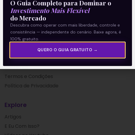
O Guia Completo para Dominar o
23/07/2021
Investimento Mais Flexível
do Mercado
Descubra como operar com mais liberdade, controle e
consistência — independente do cenário. Baixe agora, é
100% gratuito.
QUERO O GUIA GRATUITO →
A Levante
Sobre nós
Termos e Condições
Política de Privacidade
Explore
Artigos
E Eu Com Isso?