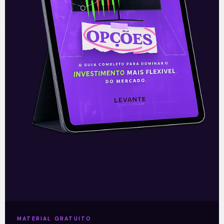
Centrão negocia criação de
mega bancada
Algumas siglas do Centrão negociam a
criação de um novo partido com o intuito
de formar a maior bancada na Câmara
dos Deputados e no
Leia mais
MATERIAL GRATUITO