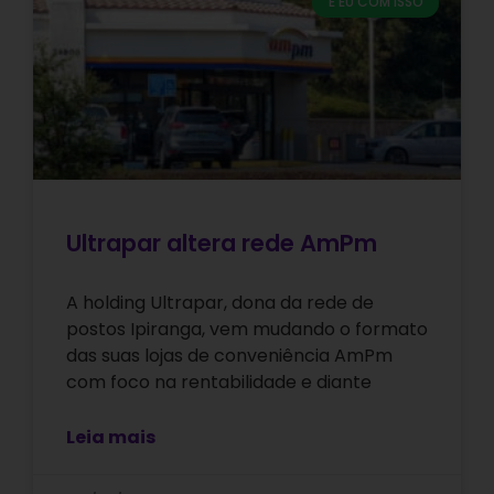
E EU COM ISSO
Ultrapar altera rede AmPm
A holding Ultrapar, dona da rede de
postos Ipiranga, vem mudando o formato
das suas lojas de conveniência AmPm
com foco na rentabilidade e diante
Leia mais