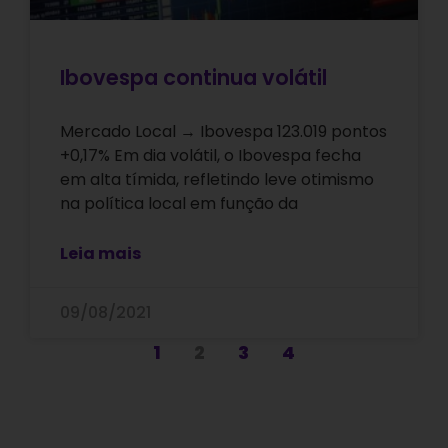
Ibovespa continua volátil
Mercado Local → Ibovespa 123.019 pontos
+0,17% Em dia volátil, o Ibovespa fecha
em alta tímida, refletindo leve otimismo
na política local em função da
Leia mais
09/08/2021
1
2
3
4