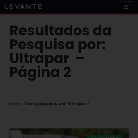
Skip
to
content
Resultados da
Pesquisa por:
Ultrapar –
Página 2
Home
»
Você pesquisou por "Ultrapar "