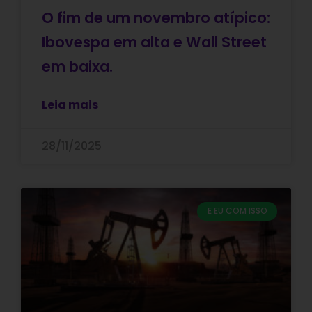
O fim de um novembro atípico:
Ibovespa em alta e Wall Street
em baixa.
Leia mais
28/11/2025
E EU COM ISSO