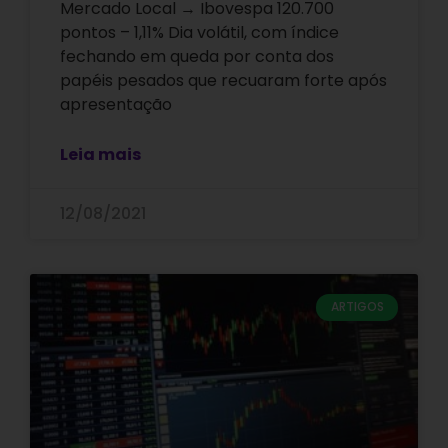
Mercado Local → Ibovespa 120.700
pontos – 1,11% Dia volátil, com índice
fechando em queda por conta dos
papéis pesados que recuaram forte após
apresentação
Leia mais
12/08/2021
ARTIGOS