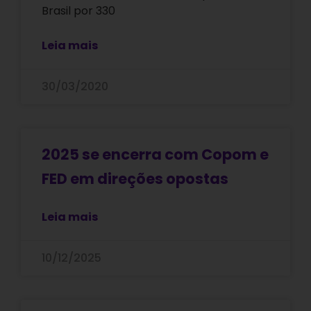
Brasil por 330
Leia mais
30/03/2020
2025 se encerra com Copom e
FED em direções opostas
Leia mais
10/12/2025