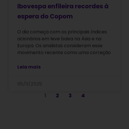
Ibovespa enfileira recordes à
espera do Copom
O dia começa com os principais índices
acionários em leve baixa na Ásia e na
Europa. Os analistas consideram esse
movimento recente como uma correção
Leia mais
05/11/2025
1
2
3
4