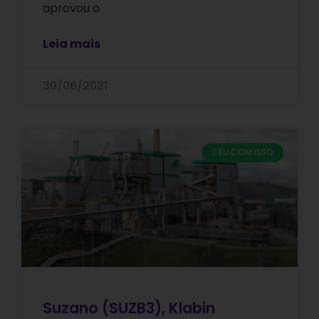
aprovou o
Leia mais
30/06/2021
E EU COM ISSO
Suzano (SUZB3), Klabin