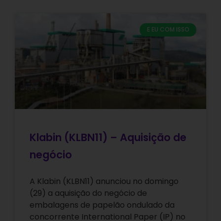
E EU COM ISSO
Klabin (KLBN11) – Aquisição de
negócio
A Klabin (KLBN11) anunciou no domingo
(29) a aquisição do negócio de
embalagens de papelão ondulado da
concorrente International Paper (IP) no