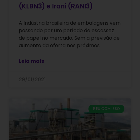
(KLBN3) e Irani (RANI3)
A Indústria brasileira de embalagens vem
passando por um período de escassez
de papel no mercado. Sem a previsão de
aumento da oferta nos próximos
Leia mais
29/01/2021
E EU COM ISSO