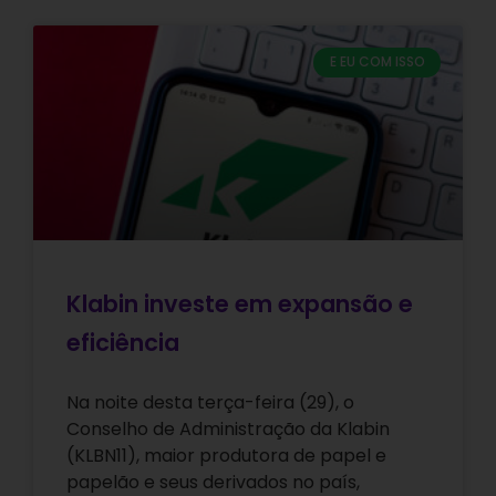
E EU COM ISSO
Klabin investe em expansão e
eficiência
Na noite desta terça-feira (29), o
Conselho de Administração da Klabin
(KLBN11), maior produtora de papel e
papelão e seus derivados no país,