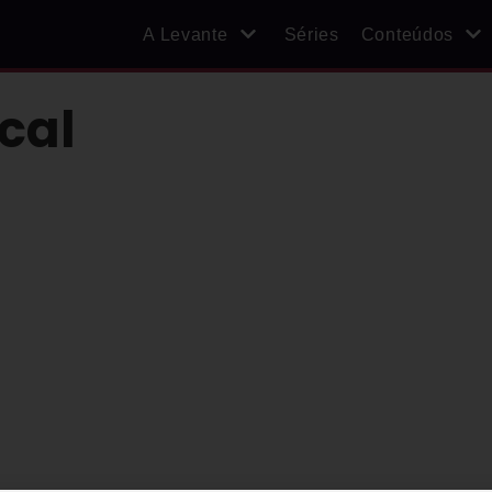
A Levante
Séries
Conteúdos
cal