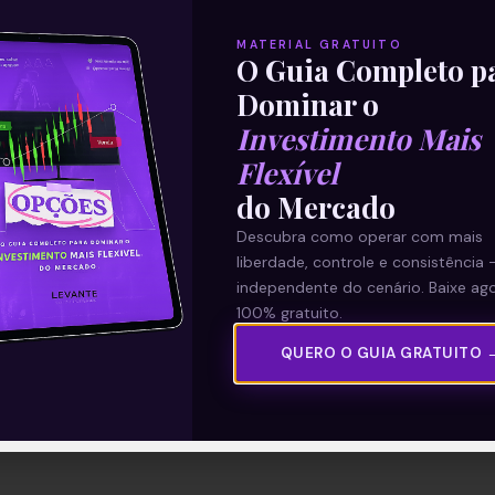
MATERIAL GRATUITO
O Guia Completo p
Dominar o
Investimento Mais
Flexível
do Mercado
Descubra como operar com mais
liberdade, controle e consistência 
independente do cenário. Baixe ago
100% gratuito.
QUERO O GUIA GRATUITO 