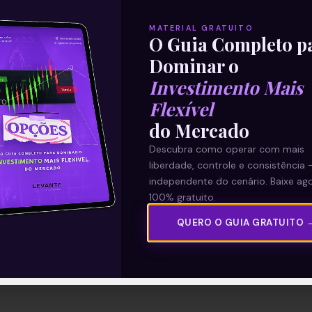
MATERIAL GRATUITO
O Guia Completo p
Dominar o
Investimento Mais
Flexível
do Mercado
Descubra como operar com mais
liberdade, controle e consistência 
independente do cenário. Baixe ago
100% gratuito.
QUERO O GUIA GRATUITO 