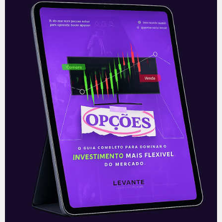
Vitória democrata
O segundo turno para a eleição do
Senado no estado americano da Georgia
trouxe algumas novidades. Uma delas foi
a eleição do democrata Raphael
Warnock.
Leia mais
06/01/2021