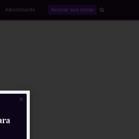
Atendimento
Acesse sua conta
ara