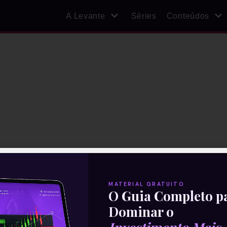
A Levante
Séries
Conteúdos
MATERIAL GRATUITO
O Guia Completo p
Dominar o