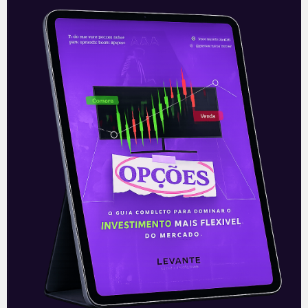
Venda da Petrobras
No mesmo dia em que foi anunciado mais
um novo ajuste de alta nos preços do
diesel e da gasolina para as
distribuidoras, o governo
Leia mais
26/10/2021