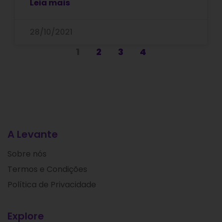
Leia mais
28/10/2021
1
2
3
4
A Levante
Sobre nós
Termos e Condições
Política de Privacidade
Explore