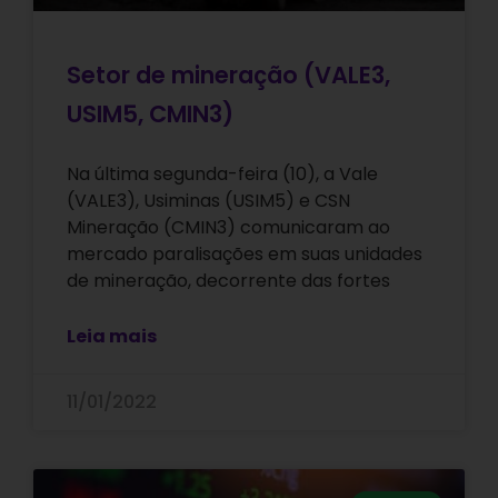
Setor de mineração (VALE3,
USIM5, CMIN3)
Na última segunda-feira (10), a Vale
(VALE3), Usiminas (USIM5) e CSN
Mineração (CMIN3) comunicaram ao
mercado paralisações em suas unidades
de mineração, decorrente das fortes
Leia mais
11/01/2022