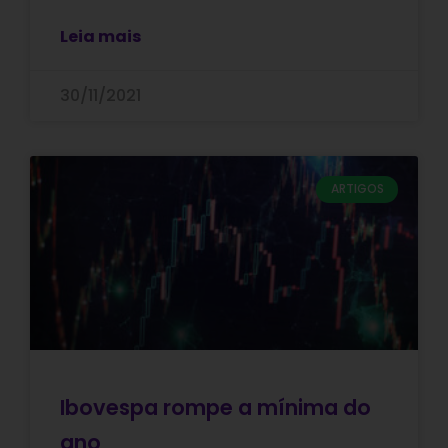
Leia mais
30/11/2021
ARTIGOS
Ibovespa rompe a mínima do
ano