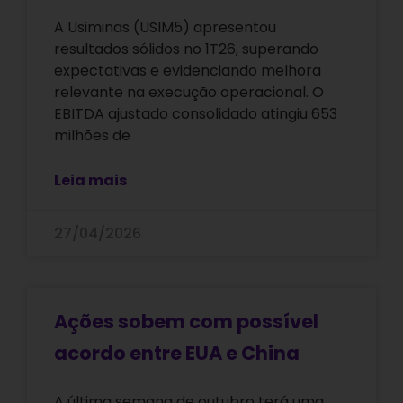
A Usiminas (USIM5) apresentou
resultados sólidos no 1T26, superando
expectativas e evidenciando melhora
relevante na execução operacional. O
EBITDA ajustado consolidado atingiu 653
milhões de
Leia mais
27/04/2026
Ações sobem com possível
acordo entre EUA e China
A última semana de outubro terá uma