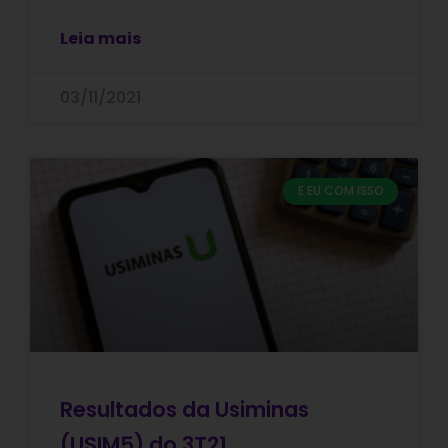
Leia mais
03/11/2021
E EU COM ISSO
Resultados da Usiminas
(USIM5) do 3T21