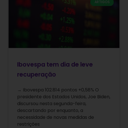
ARTIGOS
Ibovespa tem dia de leve
recuperação
→ Ibovespa 102.814 pontos +0,58% O
presidente dos Estados Unidos, Joe Biden,
discursou nesta segunda-feira,
descartando por enquanto, a
necessidade de novas medidas de
restrições