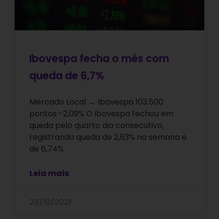
Ibovespa fecha o mês com
queda de 6,7%
Mercado Local → Ibovespa 103.500
pontos -2,09% O Ibovespa fechou em
queda pelo quarto dia consecutivo,
registrando queda de 2,63% na semana e
de 6,74%
Leia mais
29/10/2021