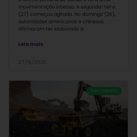
movimentação intensa. A segunda-feira
(27) começou agitada. No domingo (26),
autoridades americanas e chinesas
afirmaram ter elaborado a
Leia mais
27/10/2025
E EU COM ISSO