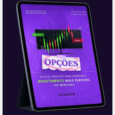
Twitter: números do 4T20
O Twitter (TWTR/TWTR34) apresentou
nesta segunda-feira (09), após o
fechamento do mercado, o resultado do
quarto trimestre de 2020. Apesar de um
momento político conturbado,
Leia mais
10/02/2021