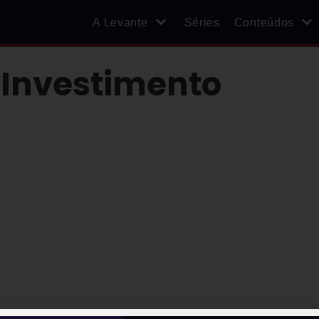
A Levante
Séries
Conteúdos
 Investimento