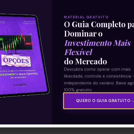
MATERIAL GRATUITO
O Guia Completo p
Dominar o
Investimento Mais
Flexível
do Mercado
Descubra como operar com mais
liberdade, controle e consistência 
independente do cenário. Baixe ago
100% gratuito.
QUERO O GUIA GRATUITO 