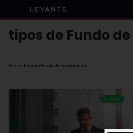
Skip
to
content
tipos de Fundo de
Home
»
tipos de Fundo de Investimento
ARTIGOS