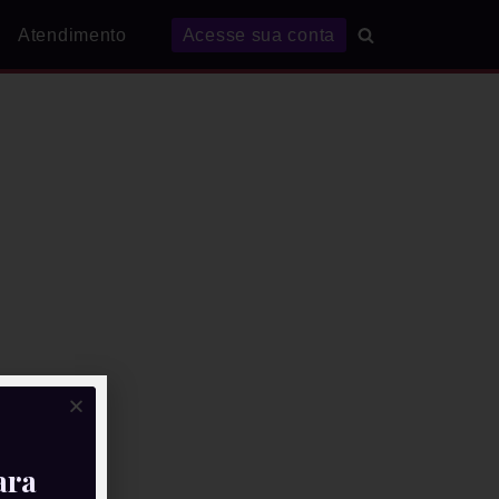
Atendimento
Acesse sua conta
ara