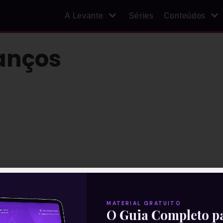
A Levante
Séries
Conteúdos
anços
MATERIAL GRATUITO
O Guia Completo p