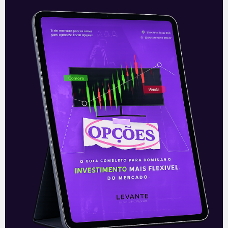
TeamViewer divulga resultado
e ações caem
O TeamViewer (TMV), uma das
empresas de software da Europa mais
relevantes e cujo produto permite a
manutenção de computadores e outros
dispositivos de forma
Leia mais
08/07/2021