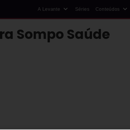
A Levante
Séries
Conteúdos
ra Sompo Saúde