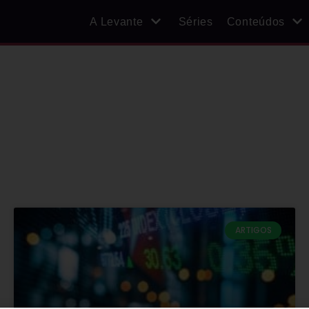
A Levante
Séries
Conteúdos
ARTIGOS