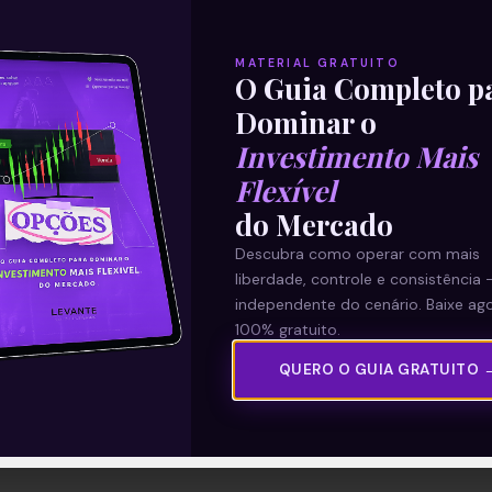
MATERIAL GRATUITO
O Guia Completo p
Dominar o
Investimento Mais
Flexível
do Mercado
Descubra como operar com mais
liberdade, controle e consistência 
independente do cenário. Baixe ago
100% gratuito.
QUERO O GUIA GRATUITO 