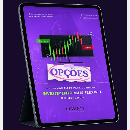
Serviços de Web em alta: IPO
de Hashicorp
O mercado serviços na nuvem seguem
em alta nos EUA. Após a interrupção de
rede na semana passada, com o serviço
Web (AWS) da Amazon,
Leia mais
13/12/2021