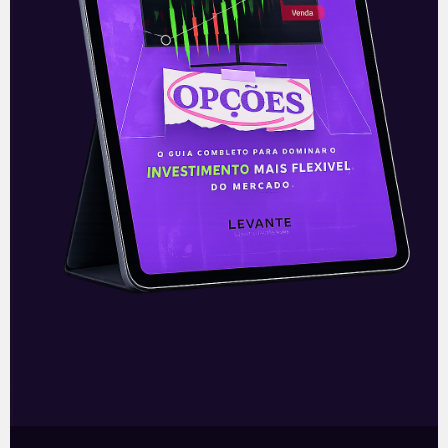
E Eu Com Isso? Semanal (18 a
22 de junho)
Depois de uma semana com muitos altos
e baixos nos mercados mundiais por
conta da crise comercial entre Estados
Unidos e China, a sexta fechou com a boa
notícia…
Leia mais