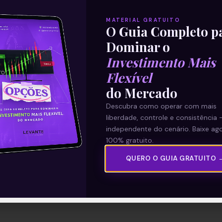
MATERIAL GRATUITO
O Guia Completo p
Dominar o
Investimento Mais
Flexível
do Mercado
Descubra como operar com mais
liberdade, controle e consistência 
independente do cenário. Baixe ago
100% gratuito.
QUERO O GUIA GRATUITO 