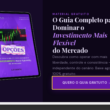
MATERIAL GRATUITO
O Guia Completo p
Dominar o
Investimento Mais
Flexível
do Mercado
Descubra como operar com mais
liberdade, controle e consistência 
independente do cenário. Baixe ago
100% gratuito.
QUERO O GUIA GRATUITO 