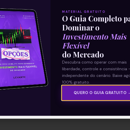
MATERIAL GRATUITO
O Guia Completo p
Dominar o
Investimento Mais
Flexível
do Mercado
Descubra como operar com mais
liberdade, controle e consistência 
independente do cenário. Baixe ago
100% gratuito.
QUERO O GUIA GRATUITO 