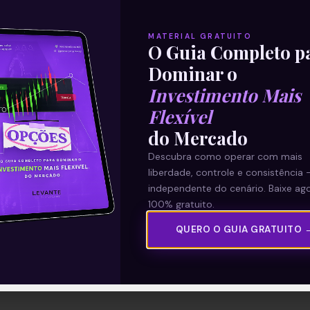
MATERIAL GRATUITO
O Guia Completo p
Dominar o
Investimento Mais
Flexível
do Mercado
Descubra como operar com mais
liberdade, controle e consistência 
independente do cenário. Baixe ago
100% gratuito.
QUERO O GUIA GRATUITO 