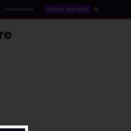
Atendimento
Acesse sua conta
re