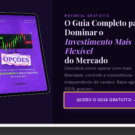
MATERIAL GRATUITO
O Guia Completo p
Dominar o
Investimento Mais
Flexível
do Mercado
Descubra como operar com mais
liberdade, controle e consistência 
independente do cenário. Baixe ago
100% gratuito.
QUERO O GUIA GRATUITO 