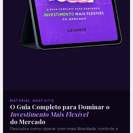
Leia mais
13/07/2021
E EU COM ISSO
MATERIAL GRATUITO
O Guia Completo para Dominar o
Investimento Mais Flexível
do Mercado
PepsiCo (PEP): Resultados do
Descubra como operar com mais liberdade, controle e
2T21