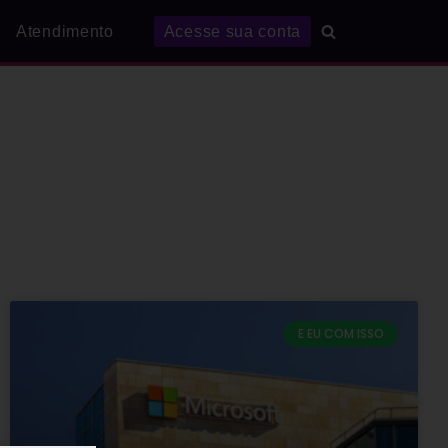
Atendimento
Acesse sua conta
E EU COM ISSO