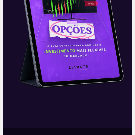
E EU COM ISSO
Resultados da IBM
A IBM (IBM), uma das maiores empresas
de TI do mundo, apresentou nesta
segunda-feira (19), após o fechamento
do mercado, seus resultados do 2T21. Os
Leia mais