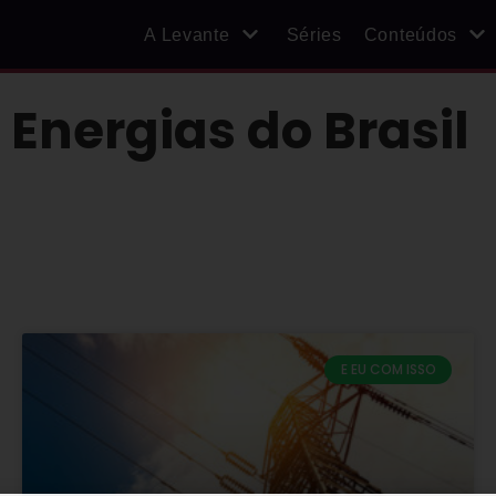
A Levante
Séries
Conteúdos
 Energias do Brasil
E EU COM ISSO