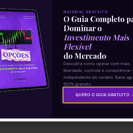
MATERIAL GRATUITO
O Guia Completo p
Dominar o
Investimento Mais
Flexível
do Mercado
Descubra como operar com mais
liberdade, controle e consistência 
independente do cenário. Baixe ago
100% gratuito.
QUERO O GUIA GRATUITO 