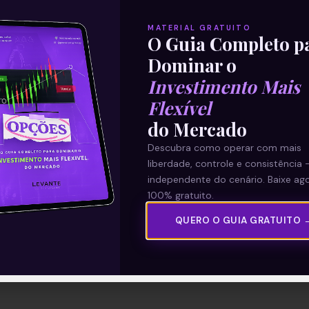
MATERIAL GRATUITO
O Guia Completo p
Dominar o
Investimento Mais
Flexível
do Mercado
Descubra como operar com mais
liberdade, controle e consistência 
independente do cenário. Baixe ago
100% gratuito.
QUERO O GUIA GRATUITO 