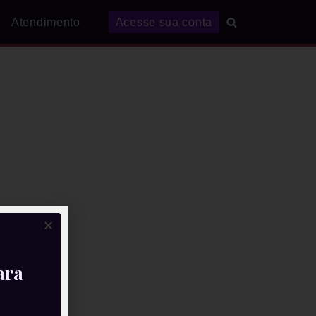
Atendimento
Acesse sua conta
ara