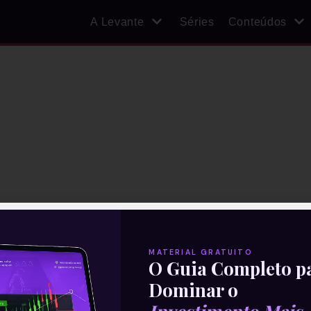
A Levante
Séries
Conteúdos
MATERIAL GRATUITO
O Guia Completo p
Dominar o