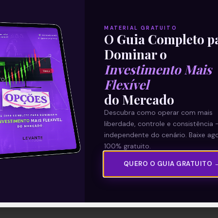
MATERIAL GRATUITO
O Guia Completo p
Dominar o
Investimento Mais
Flexível
do Mercado
Descubra como operar com mais
liberdade, controle e consistência 
independente do cenário. Baixe ago
100% gratuito.
QUERO O GUIA GRATUITO 