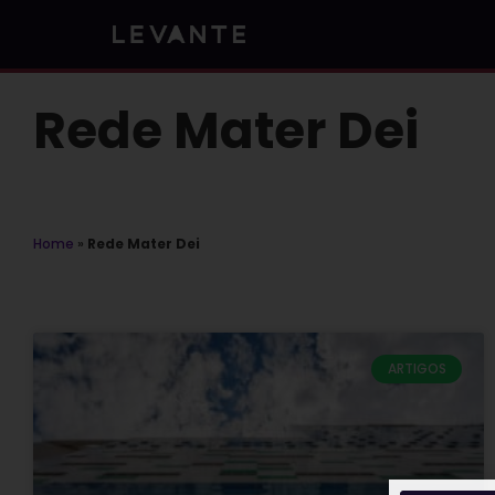
Skip
to
content
Rede Mater Dei
Home
»
Rede Mater Dei
ARTIGOS