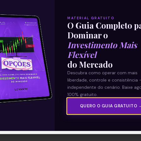
MATERIAL GRATUITO
O Guia Completo p
Dominar o
Investimento Mais
Flexível
do Mercado
Descubra como operar com mais
liberdade, controle e consistência 
independente do cenário. Baixe ago
100% gratuito.
QUERO O GUIA GRATUITO 